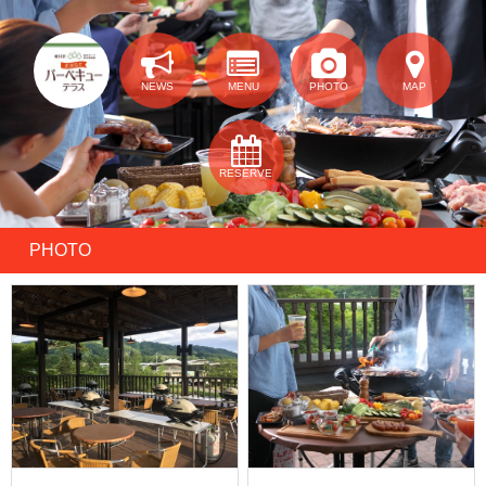
NEWS
MENU
PHOTO
MAP
RESERVE
PHOTO