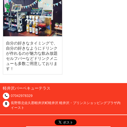
自分の好きなタイミングで、
自分の好きなようにドリンク
が作れるのが魅力な飲み放題
セルフバーなどドリンクメニ
ューも多数ご用意しておりま
す！
軽井沢バーベキューテラス
07042978329
長野県北佐久郡軽井沢町軽井沢 軽井沢・プリンスショッピングプラザ内
イースト